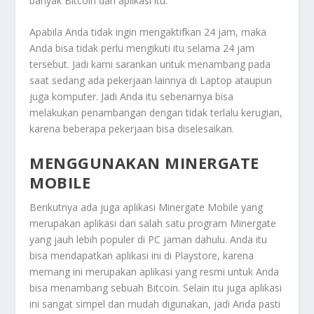
banyak Bitcoin dari aplikasi itu.
Apabila Anda tidak ingin mengaktifkan 24 jam, maka
Anda bisa tidak perlu mengikuti itu selama 24 jam
tersebut. Jadi kami sarankan untuk menambang pada
saat sedang ada pekerjaan lainnya di Laptop ataupun
juga komputer. Jadi Anda itu sebenarnya bisa
melakukan penambangan dengan tidak terlalu kerugian,
karena beberapa pekerjaan bisa diselesaikan.
MENGGUNAKAN MINERGATE
MOBILE
Berikutnya ada juga aplikasi Minergate Mobile yang
merupakan aplikasi dari salah satu program Minergate
yang jauh lebih populer di PC jaman dahulu. Anda itu
bisa mendapatkan aplikasi ini di Playstore, karena
memang ini merupakan aplikasi yang resmi untuk Anda
bisa menambang sebuah Bitcoin. Selain itu juga aplikasi
ini sangat simpel dan mudah digunakan, jadi Anda pasti